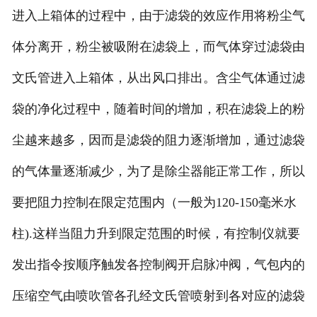
进入上箱体的过程中，由于滤袋的效应作用将粉尘气
体分离开，粉尘被吸附在滤袋上，而气体穿过滤袋由
文氏管进入上箱体，从出风口排出。含尘气体通过滤
袋的净化过程中，随着时间的增加，积在滤袋上的粉
尘越来越多，因而是滤袋的阻力逐渐增加，通过滤袋
的气体量逐渐减少，为了是除尘器能正常工作，所以
要把阻力控制在限定范围内（一般为120-150毫米水
柱).这样当阻力升到限定范围的时候，有控制仪就要
发出指令按顺序触发各控制阀开启脉冲阀，气包内的
压缩空气由喷吹管各孔经文氏管喷射到各对应的滤袋