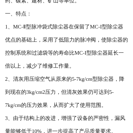
药、碳素、建材、矿山等单位。
一、特点：
1、MC-Ⅱ型脉冲袋式除尘器在保留了MC-I型除尘器
优点的基础上，采用了低阻力的脉冲阀，使除尘器的
控制系统和过滤袋等的寿命比MC-I型除尘器延长一
倍以上，减少了维修工作量。
2、清灰用压缩空气从原来的5-7kg/cm型除尘器，降
到现在的3kg/cm2压力，但清灰效果仍可达到5-
7kg/cm的压力效果，从而扩大了使用范围。
3、由于结构上的改进，增强了设备的严密性，漏风
量能够低于10%，进一步提高了产品质量要求。