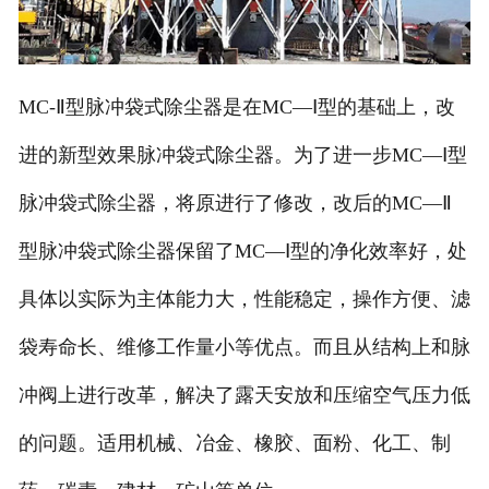
MC-Ⅱ型脉冲袋式除尘器是在MC—Ⅰ型的基础上，改
进的新型效果脉冲袋式除尘器。为了进一步MC—Ⅰ型
脉冲袋式除尘器，将原进行了修改，改后的MC—Ⅱ
型脉冲袋式除尘器保留了MC—Ⅰ型的净化效率好，处
具体以实际为主体能力大，性能稳定，操作方便、滤
袋寿命长、维修工作量小等优点。而且从结构上和脉
冲阀上进行改革，解决了露天安放和压缩空气压力低
的问题。适用机械、冶金、橡胶、面粉、化工、制