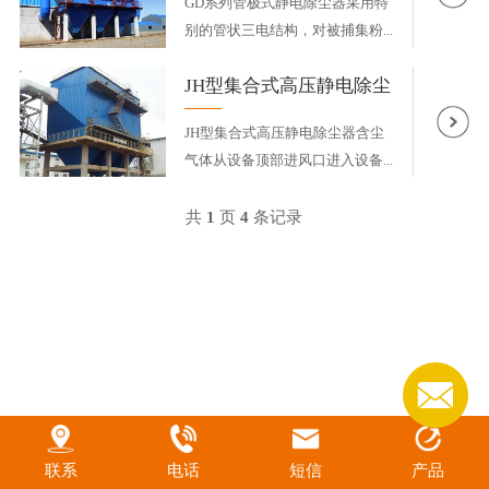
GD系列管极式静电除尘器采用特
别的管状三电结构，对被捕集粉...
JH型集合式高压静电除尘
器
JH型集合式高压静电除尘器含尘
气体从设备顶部进风口进入设备...
共
1
页
4
条记录
联系
电话
短信
产品