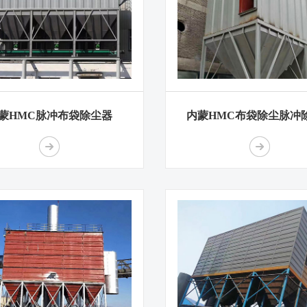
蒙HMC脉冲布袋除尘器
内蒙HMC布袋除尘脉冲