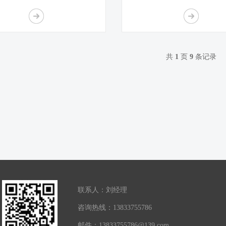
尘器
共
1
页
9
条记录
联系人：刘经理
咨询热线：13833755786
邮件：13833755786@139.com