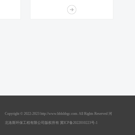
Copyright © 2022-2023 http://www.hblshbgc.com. All Rights Reserved 河
北洛斯环保工程有限公司版权所有 冀ICP备2022010223号-1