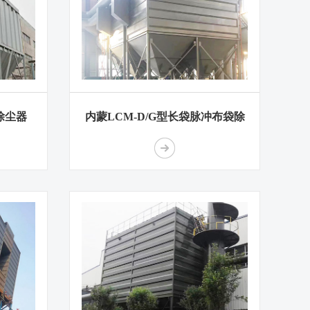
除尘器
内蒙LCM-D/G型长袋脉冲布袋除
尘器