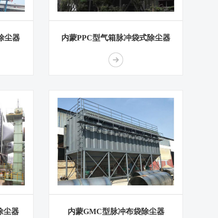
除尘器
内蒙PPC型气箱脉冲袋式除尘器
除尘器
内蒙GMC型脉冲布袋除尘器