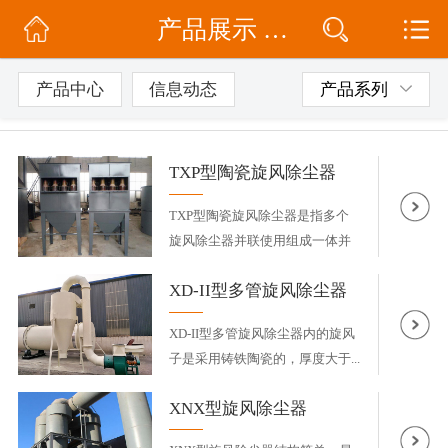
产品展示 / 工业除尘设备系列 / 旋风除尘器
网站首页
公司简介
产品中心
信息动态
产品系列
信息动态
TXP型陶瓷旋风除尘器
产品展示
TXP型陶瓷旋风除尘器是指多个
联系我们
旋风除尘器并联使用组成一体并
共...
XD-II型多管旋风除尘器
XD-II型多管旋风除尘器内的旋风
子是采用铸铁陶瓷的，厚度大于...
XNX型旋风除尘器