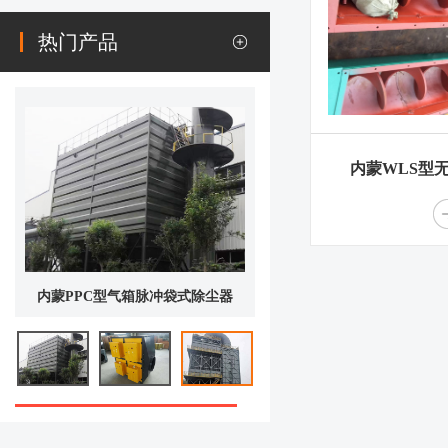
热门产品
内蒙WLS型
内蒙PPC型气箱脉冲袋式除尘器